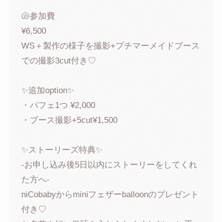
🐚参加費
¥6,500
WS＋製作の様子を撮影+プチマーメイドブース
での撮影3cut付き♡
✨追加option✨
・パフェ1つ ¥2,000
・ブース撮影+5cut¥1,500
✨ストーリーズ特典✨
-お申し込み後5日以内にストーリーをしてくれ
た方へ-
niCobabyからminiフェザーballoonのプレゼント
付き♡