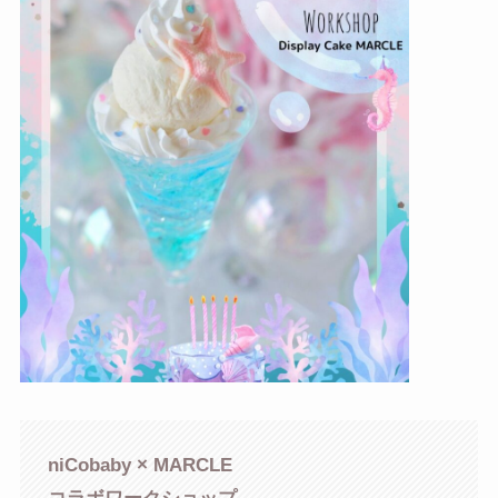
niCobaby × MARCLE