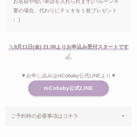
お名前や短い単語を入れられます(バルーン不
要の場合、代わりにチェキを１枚プレゼント
♩)
＼8月11日(金) 21:00よりお申込み受付スタートです
／
▼お申し込みはniCobaby公式LINEより▼
niCobaby公式LINE
ご予約時の必要事項はコチラ