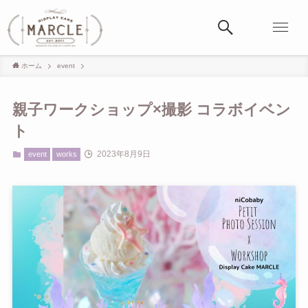
ホーム
event
親子ワークショップ×撮影 コラボイベン
ト
2023年8月9日
event
works