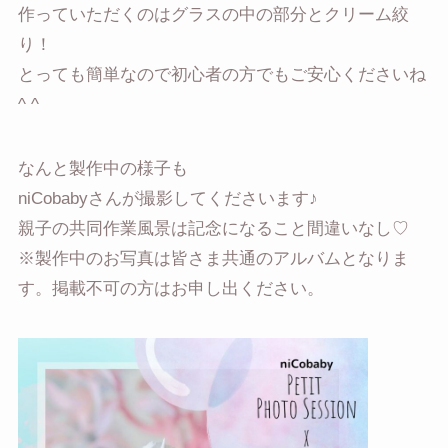
作っていただくのはグラスの中の部分とクリーム絞
り！
とっても簡単なので初心者の方でもご安心くださいね
^ ^
なんと製作中の様子も
niCobabyさんが撮影してくださいます♪
親子の共同作業風景は記念になること間違いなし♡
※製作中のお写真は皆さま共通のアルバムとなりま
す。掲載不可の方はお申し出ください。