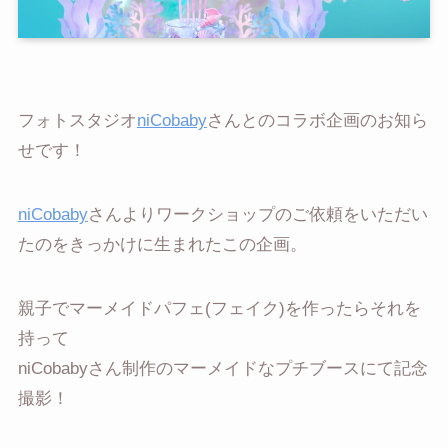
フォトスタジオ
niCobaby
さんとのコラボ企画のお知ら
せです！
niCobaby
さんよりワークショップのご依頼をいただい
たのをきっかけに生まれたこの企画。
親子でマーメイドパフェ(フェイク)を作ったらそれを
持って
niCobabyさん制作のマーメイドなプチブースにて記念
撮影！