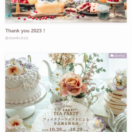
Thank you 2023！
2024年1月1日
greeting