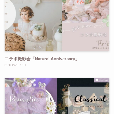
コラボ撮影会「Natural Anniversary」
2022年10月8日
greeting