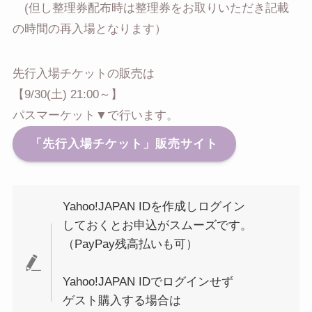
(但し整理券配布時は整理券をお取りいただき記載
の時間の再入場となります）
先行入場チケットの販売は
【9/30(土) 21:00～】
パスマーケット▼で行います。
「先行入場チケット」販売サイト
Yahoo!JAPAN IDを作成しログイン
しておくとお申込がスムーズです。
（PayPay残高払いも可）
Yahoo!JAPAN IDでログインせず
ゲスト購入する場合は