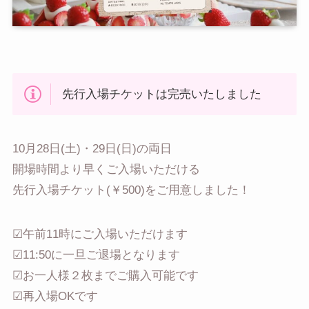
先行入場チケットは完売いたしました
10月28日(土)・29日(日)の両日
開場時間より早くご入場いただける
先行入場チケット(￥500)をご用意しました！
☑午前11時にご入場いただけます
☑11:50に一旦ご退場となります
☑お一人様２枚までご購入可能です
☑再入場OKです