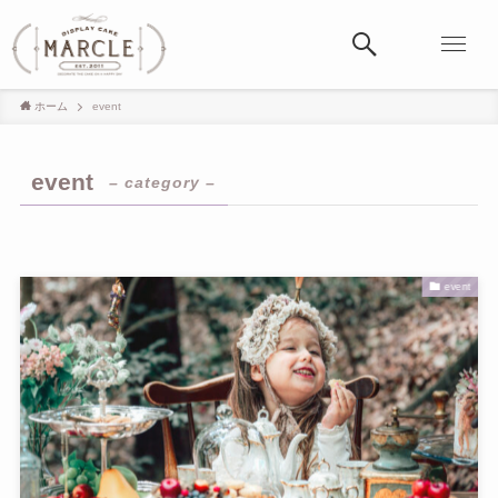
ホーム
event
event
– category –
event