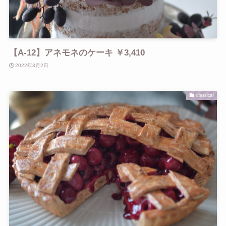
【A-12】アネモネのケーキ ￥3,410
2022年3月2日
classical