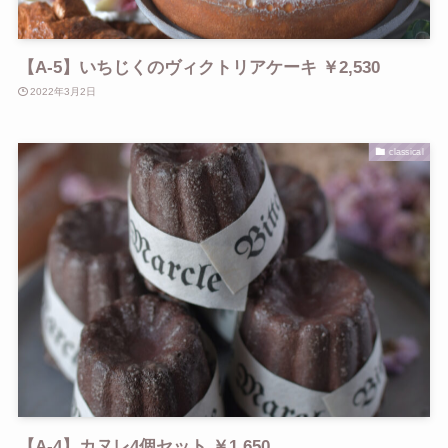
【A-5】いちじくのヴィクトリアケーキ ￥2,530
2022年3月2日
classical
【A-4】カヌレ4個セット ￥1,650