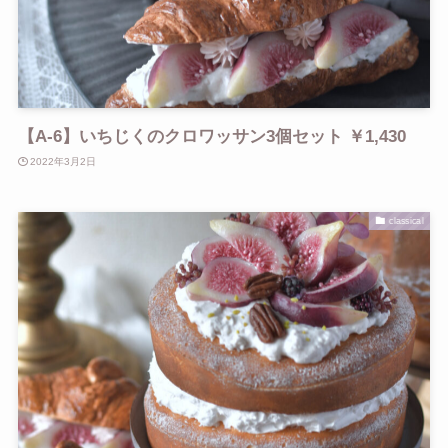
【A-6】いちじくのクロワッサン3個セット ￥1,430
2022年3月2日
classical