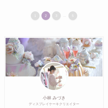
1
2
3
...
5
小林 みづき
ディスプレイケーキクリエイター