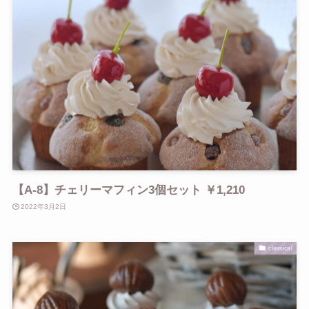
【A-8】チェリーマフィン3個セット ￥1,210
2022年3月2日
classical