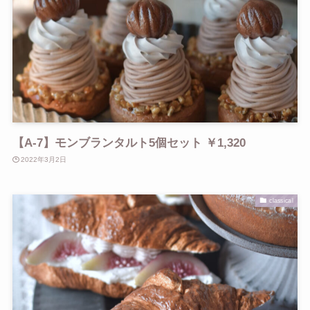
【A-7】モンブランタルト5個セット ￥1,320
2022年3月2日
classical