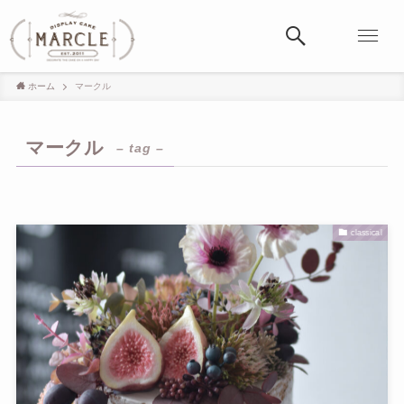
ホーム
マークル
マークル
– tag –
classical