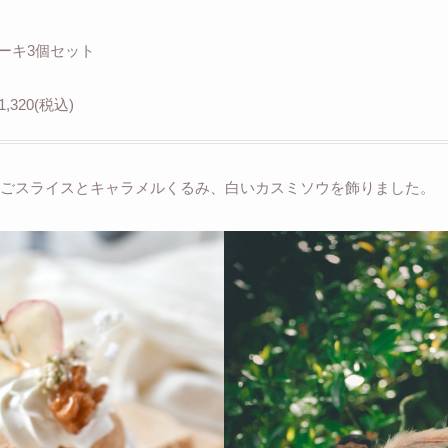
ーキ3個セット
320(税込)
ごスライスとキャラメルくるみ、白いカスミソウを飾りました。