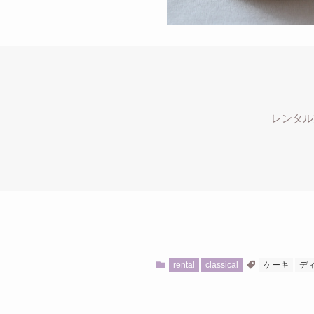
レンタル
rental
classical
ケーキ
デ