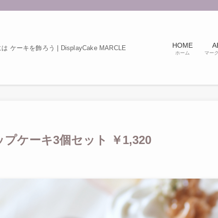
HOME
A
ケーキを飾ろう | DisplayCake MARCLE
ホーム
マー
プケーキ3個セット ￥1,320