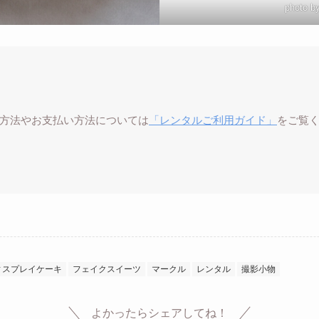
photo b
方法やお支払い方法については
「レンタルご利用ガイド」
をご覧
ィスプレイケーキ
フェイクスイーツ
マークル
レンタル
撮影小物
よかったらシェアしてね！