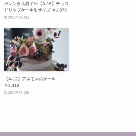
※レンタル終了※【A-16】チョコ
ドリップケーキ/Lサイズ ￥1,870
2022年3月3日
【A-12】アネモネのケーキ
￥3,410
2022年3月2日