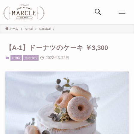
ホーム
rental
classical
【A-1】ドーナツのケーキ ￥3,300
2022年3月2日
rental
classical