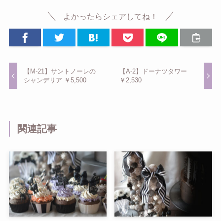
よかったらシェアしてね！
【M-21】サントノーレの
【A-2】ドーナツタワー
シャンデリア ￥5,500
￥2,530
関連記事