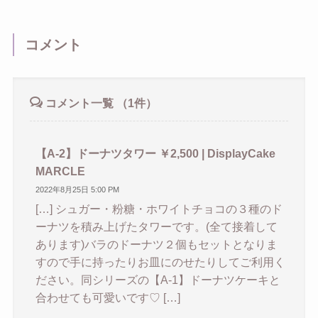
コメント
コメント一覧
（1件）
【A-2】ドーナツタワー ￥2,500 | DisplayCake
MARCLE
2022年8月25日 5:00 PM
[…] シュガー・粉糖・ホワイトチョコの３種のド
ーナツを積み上げたタワーです。(全て接着して
あります)バラのドーナツ２個もセットとなりま
すので手に持ったりお皿にのせたりしてご利用く
ださい。同シリーズの【A-1】ドーナツケーキと
合わせても可愛いです♡ […]