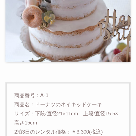
商品番号：
A-1
商品名：ドーナツのネイキッドケーキ
サイズ：下段/直径21×11cm 上段/直径15.5×
高さ15cm
2泊3日のレンタル価格：￥3,300(税込)