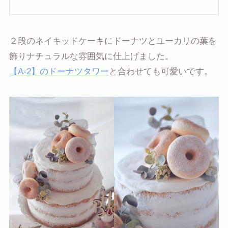
２段のネイキッドケーキにドーナツとユーカリの葉を
飾りナチュラルな雰囲気に仕上げました。
【A-2】のドーナツタワー
と合わせても可愛いです。