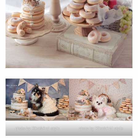
photo by Rika&Anri style
photo by Rika&Anri style